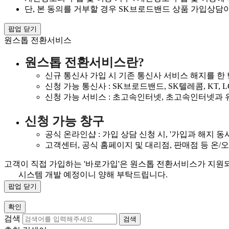
단, 본 동의를 거부할 경우 SK브로드밴드 상품 가입상담이
팝업 닫기
원스톱 전환서비스
원스톱 전환서비스란?
신규 통신사 가입 시 기존 통신사 서비스 해지를 한
신청 가능 통신사 : SK브로드밴드, SK텔레콤, KT, LG U
신청 가능 서비스 : 초고속인터넷, 초고속인터넷과 유
신청 가능 창구
공식 온라인샵 : 가입 상담 신청 시, '가입과 해지 동
고객센터, 공식 홈페이지 및 대리점, 판매점 등 온/
고객이 직접 가입하는 '바로가입'은 원스톱 전환서비스가 지원
시스템 개발 예정이니 양해 부탁드립니다.
팝업 닫기
확인
검색
검색