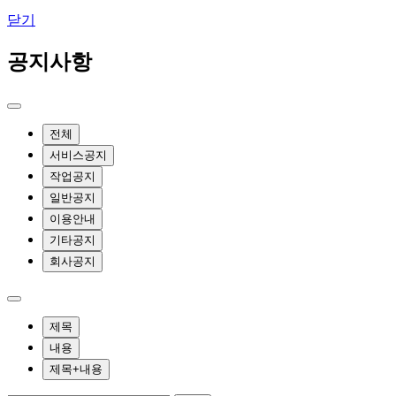
닫기
공지사항
전체
서비스공지
작업공지
일반공지
이용안내
기타공지
회사공지
제목
내용
제목+내용