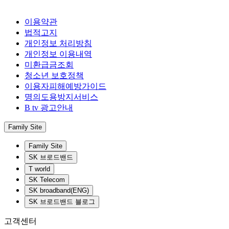
이용약관
법적고지
개인정보 처리방침
개인정보 이용내역
미환급금조회
청소년 보호정책
이용자피해예방가이드
명의도용방지서비스
B tv 광고안내
Family Site
Family Site
SK 브로드밴드
T world
SK Telecom
SK broadband(ENG)
SK 브로드밴드 블로그
고객센터