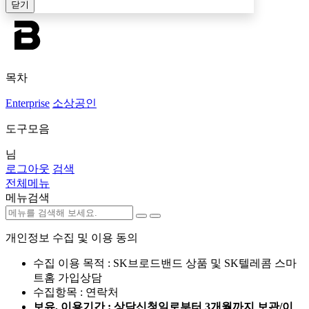
닫기
목차
Enterprise
소상공인
도구모음
님
로그아웃
검색
전체메뉴
메뉴검색
개인정보 수집 및 이용 동의
수집 이용 목적 : SK브로드밴드 상품 및 SK텔레콤 스마
트홈 가입상담
수집항목 : 연락처
보유, 이용기간 : 상담신청일로부터 3개월까지 보관/이